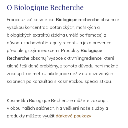
O Biologique Recherche
Francouzská kosmetika
Biologique recherche
obsahuje
vysokou koncentraci botanických, mořských a
biologických extraktů (žádná umělá parfemace) z
důvodu zachování integrity receptu a jako prevence
před alergickými reakcemi. Produkty
Biologique
Recherche
obsahují vysoce aktivní ingredience, které
cíleně řeší dané problémy, z tohoto důvodu není možné
zakoupit kosmetiku nikde jinde než v autorizovaných
salonech po konzultaci s kosmetickou specialistkou.
Kosmetiku Biologique Recherche můžete zakoupit
v obou našich salónech. Na veškeré naše služby a
produkty můžete využít
dárkové poukazy
.