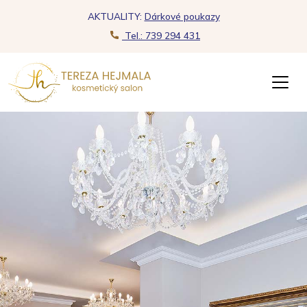
AKTUALITY:
Dárkové poukazy
Tel.: 739 294 431