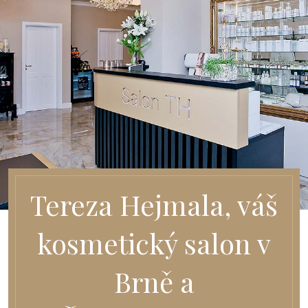
Tereza Hejmala, váš
kosmetický salon v
Brně a