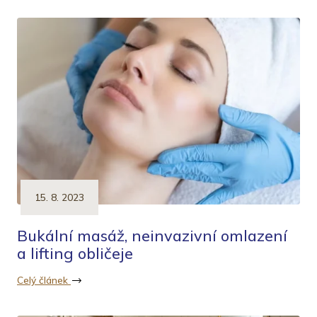
15. 8. 2023
Bukální masáž, neinvazivní omlazení
a lifting obličeje
Celý článek