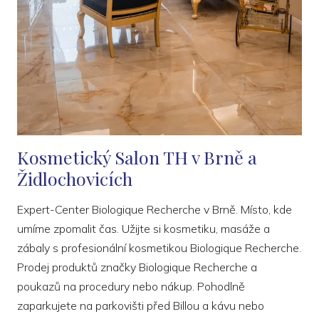
Kosmetický Salon TH v Brně a
Židlochovicích
Expert-Center Biologique Recherche v Brně. Místo, kde
umíme zpomalit čas. Užijte si kosmetiku, masáže a
zábaly s profesionální kosmetikou Biologique Recherche.
Prodej produktů značky Biologique Recherche a
poukazů na procedury nebo nákup. Pohodlně
zaparkujete na parkovišti před Billou a kávu nebo