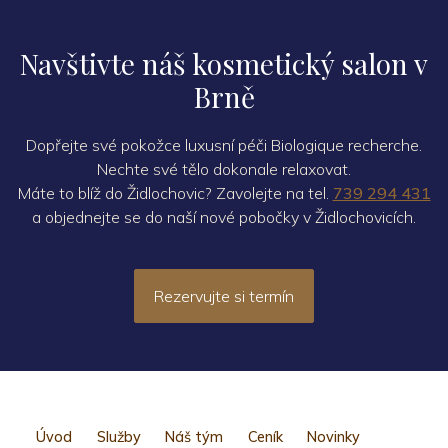
Navštivte náš kosmetický salon v
Brně
Dopřejte své pokožce luxusní péči Biologique recherche.
Nechte své tělo dokonale relaxovat.
Máte to blíž do Židlochovic? Zavolejte na tel.
739 294 431
a objednejte se do naší nové pobočky v Židlochovicích.
Rezervujte si termín
Úvod
Služby
Náš tým
Ceník
Novinky