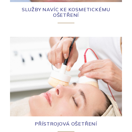
SLUŽBY NAVÍC KE KOSMETICKÉMU
OŠETŘENÍ
PŘÍSTROJOVÁ OŠETŘENÍ