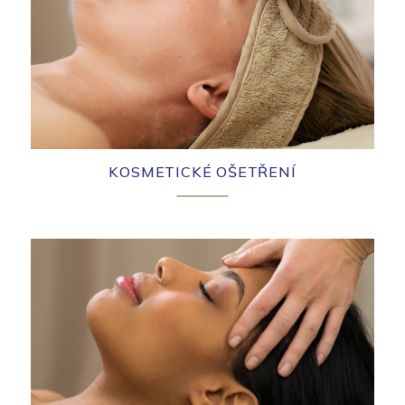
KOSMETICKÉ OŠETŘENÍ