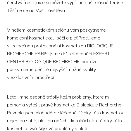
čerstvý fresh juice si můžete vypít na naší krásné terase.
Těšíme se na Vaši návštěvu.
V našem kosmetickém salónu vám poskytneme
komplexní kosmetickou péči o pleť.Pracujeme
s jedinečnou profesionální kosmetikou BIOLOGIQUE
RECHERCHE PARIS. Jsme držiteli ocenění EXPERT
CENTER BIOLOGIQUE RECHRECHE, protože
poskytujeme péči té nejvyšší možné kvality
v exkluzivním prostředí.
Léta i mne osobně trápily kožní problémy, které mi
pomohla vyřešit právě kosmetika Biologique Recherche.
Poznala jsem blahodárné léčebné účinky této kosmetiky
nejen na sobě, ale i na našich klietnkách, které díky této
kosmetice vyřešily své problémy s pletí.