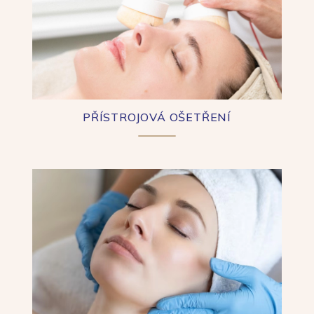
PŘÍSTROJOVÁ OŠETŘENÍ